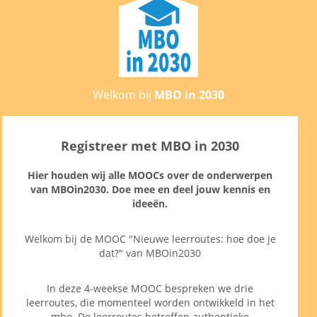
Welkom bij
MBO in 2030
Registreer met MBO in 2030
Hier houden wij alle MOOCs over de onderwerpen
van MBOin2030. Doe mee en deel jouw kennis en
ideeën.
Welkom bij de MOOC "Nieuwe leerroutes: hoe doe je
dat?" van MBOin2030
In deze 4-weekse MOOC bespreken we drie
leerroutes, die momenteel worden ontwikkeld in het
mbo. De leerroutes betreffen authentieke